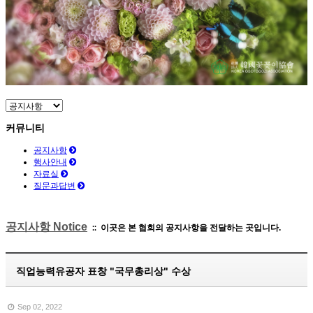
커뮤니티
-
공지사항
-
행사안내
-
자료실
-
질문과답변
커뮤니티
공지사항
행사안내
자료실
질문과답변
공지사항 Notice
이곳은 본 협회의 공지사항을 전달하는 곳입니다.
::
직업능력유공자 표창 "국무총리상" 수상
Sep 02, 2022