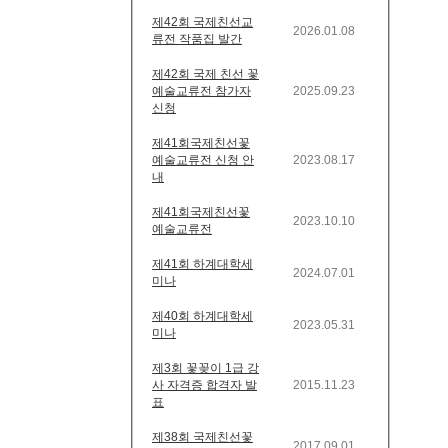
제42회 국제친선교
2026.01.08
류전 작품집 발간
제42회 국제 친선 꽃
예술교류전 참가자
2025.09.23
신청
제41회국제친선꽃
예술교류전 신청 안
2023.08.17
내
제41회국제친선꽃
2023.10.10
예술교류전
제41회 하계대학세
2024.07.01
미나
제40회 하계대학세
2023.05.31
미나
제3회 꽃꽂이 1급 강
사 자격증 합격자 발
2015.11.23
표
제38회 국제친선꽃
2017.09.01